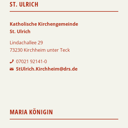
ST. ULRICH
Katholische Kirchengemeinde
St. Ulrich
Lindachallee 29
73230 Kirchheim unter Teck
07021 92141-0
StUlrich.Kirchheim@drs.de
MARIA KÖNIGIN