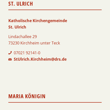
ST. ULRICH
Katholische Kirchengemeinde
St. Ulrich
Lindachallee 29
73230 Kirchheim unter Teck
07021 92141-0
StUlrich.Kirchheim@drs.de
MARIA KÖNIGIN