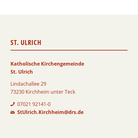
ST. ULRICH
Katholische Kirchengemeinde
St. Ulrich
Lindachallee 29
73230 Kirchheim unter Teck
07021 92141-0
StUlrich.Kirchheim@drs.de