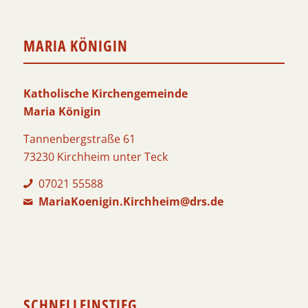
MARIA KÖNIGIN
Katholische Kirchengemeinde
Maria Königin
Tannenbergstraße 61
73230 Kirchheim unter Teck
07021 55588
MariaKoenigin.Kirchheim@drs.de
SCHNELLEINSTIEG