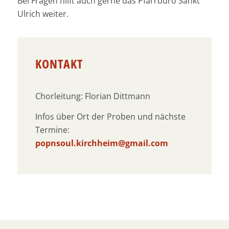
Bei Fragen hilft auch gerne das Pfarrbüro Sankt
Ulrich weiter.
KONTAKT
Chorleitung: Florian Dittmann
Infos über Ort der Proben und nächste
Termine:
popnsoul.kirchheim@gmail.com