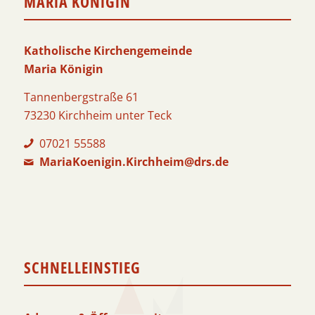
MARIA KÖNIGIN
Katholische Kirchengemeinde
Maria Königin
Tannenbergstraße 61
73230 Kirchheim unter Teck
07021 55588
MariaKoenigin.Kirchheim@drs.de
SCHNELLEINSTIEG