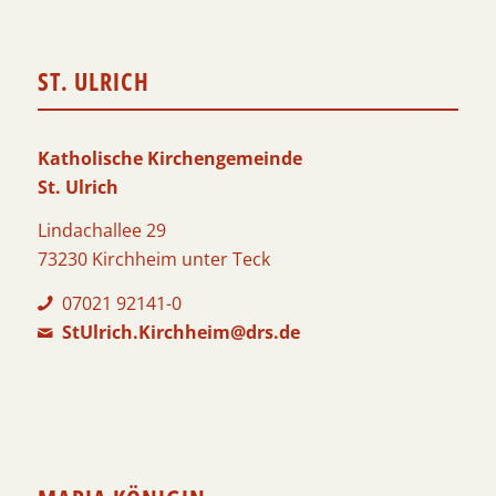
ST. ULRICH
Katholische Kirchengemeinde
St. Ulrich
Lindachallee 29
73230 Kirchheim unter Teck
07021 92141-0
StUlrich.Kirchheim@drs.de