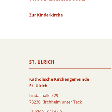
Zur Kinderkirche
ST. ULRICH
Katholische Kirchengemeinde
St. Ulrich
Lindachallee 29
73230 Kirchheim unter Teck
07021 92141-0