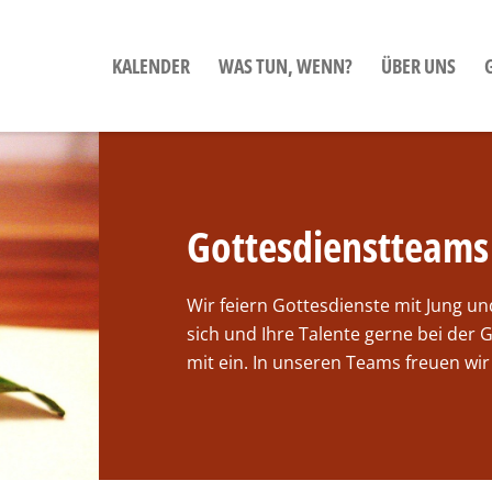
KALENDER
WAS TUN, WENN?
ÜBER UNS
Gottesdienstteams
Wir feiern Gottesdienste mit Jung un
sich und Ihre Talente gerne bei der
mit ein. In unseren Teams freuen wi