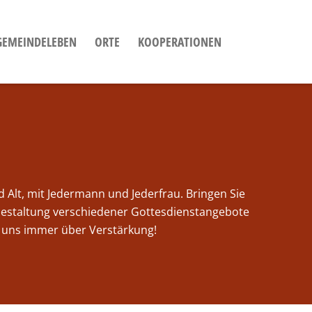
GEMEINDELEBEN
ORTE
KOOPERATIONEN
d Alt, mit Jedermann und Jederfrau. Bringen Sie
 Gestaltung verschiedener Gottesdienstangebote
r uns immer über Verstärkung!