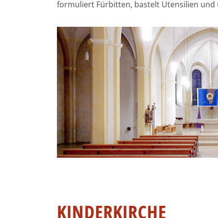
formuliert Fürbitten, bastelt Utensilien un
KINDERKIRCHE