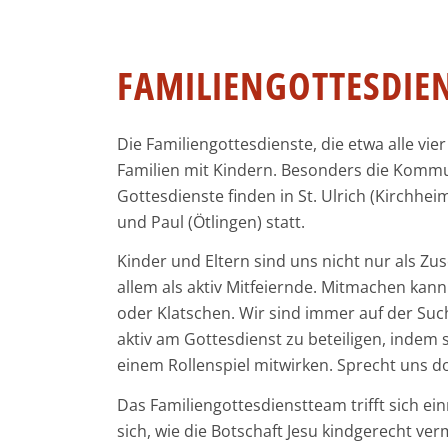
FAMILIENGOTTESDIEN
Die Familiengottesdienste, die etwa alle vie
Familien mit Kindern. Besonders die Kommu
Gottesdienste finden in St. Ulrich (Kirchheim
und Paul (Ötlingen) statt.
Kinder und Eltern sind uns nicht nur als Z
allem als aktiv Mitfeiernde. Mitmachen kann 
oder Klatschen. Wir sind immer auf der Suc
aktiv am Gottesdienst zu beteiligen, indem si
einem Rollenspiel mitwirken. Sprecht uns 
Das Familiengottesdienstteam trifft sich ei
sich, wie die Botschaft Jesu kindgerecht ver