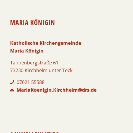
MARIA KÖNIGIN
Katholische Kirchengemeinde
Maria Königin
Tannenbergstraße 61
73230 Kirchheim unter Teck
07021 55588
MariaKoenigin.Kirchheim@drs.de