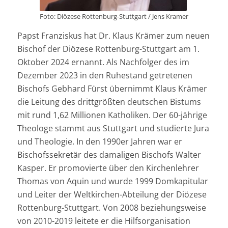
Foto: Diözese Rottenburg-Stuttgart / Jens Kramer
Papst Franziskus hat Dr. Klaus Krämer zum neuen
Bischof der Diözese Rottenburg-Stuttgart am 1.
Oktober 2024 ernannt. Als Nachfolger des im
Dezember 2023 in den Ruhestand getretenen
Bischofs Gebhard Fürst übernimmt Klaus Krämer
die Leitung des drittgrößten deutschen Bistums
mit rund 1,62 Millionen Katholiken. Der 60-jährige
Theologe stammt aus Stuttgart und studierte Jura
und Theologie. In den 1990er Jahren war er
Bischofssekretär des damaligen Bischofs Walter
Kasper. Er promovierte über den Kirchenlehrer
Thomas von Aquin und wurde 1999 Domkapitular
und Leiter der Weltkirchen-Abteilung der Diözese
Rottenburg-Stuttgart. Von 2008 beziehungsweise
von 2010-2019 leitete er die Hilfsorganisation