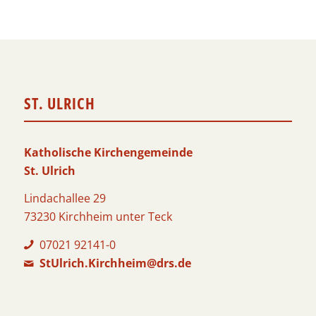
ST. ULRICH
Katholische Kirchengemeinde
St. Ulrich
Lindachallee 29
73230 Kirchheim unter Teck
07021 92141-0
StUlrich.Kirchheim@drs.de