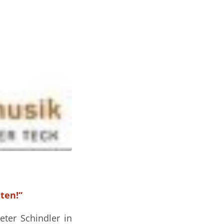
ten!“
ter Schindler in