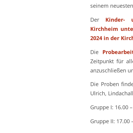
seinem neuesten 
Der
Kinder- 
Kirchheim unte
2024 in der Kir
Die
Probearbe
Zeitpunkt für a
anzuschließen un
Die Proben find
Ulrich, Lindachal
Gruppe I: 16.00 –
Gruppe II: 17.00 