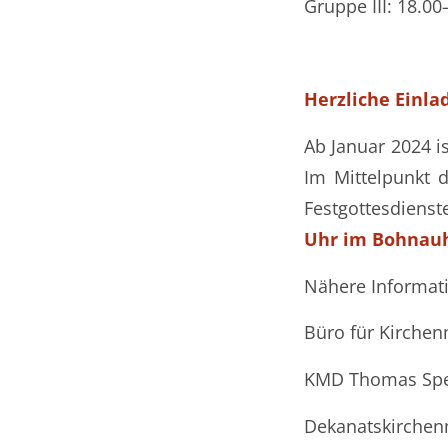
Gruppe III: 18.00
Herzliche Einl
Ab Januar 2024 i
Im Mittelpunkt d
Festgottesdiens
Uhr im Bohnau
Nähere Informatio
Büro für Kirche
KMD Thomas Spe
Dekanatskirchen