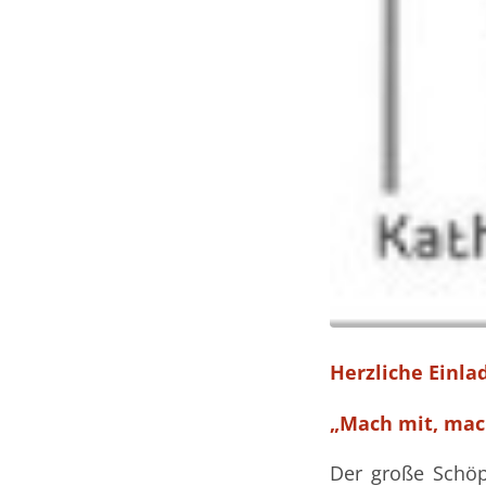
Herzliche Einla
„Mach mit, mach
Der große Schöp