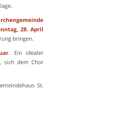
lage.
rchengemeinde
nntag, 28. April
rung bringen.
uar
. Ein idealer
r, sich dem Chor
Gemeindehaus St.