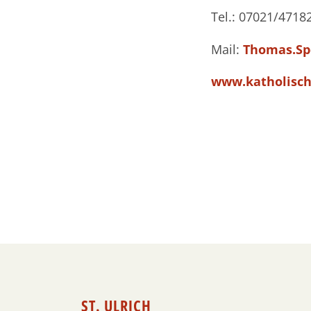
Tel.: 07021/4718
Mail:
Thomas.Sp
www.katholisch
ST. ULRICH