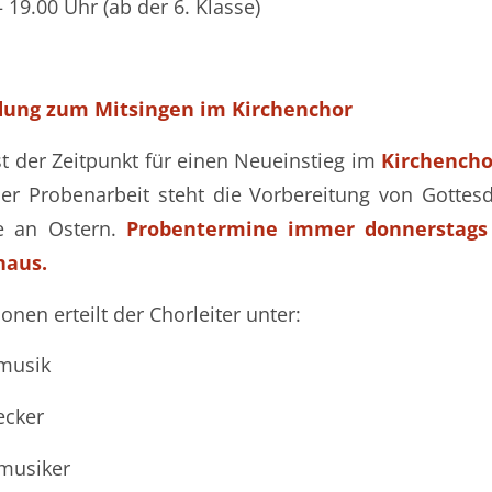
– 19.00 Uhr (ab der 6. Klasse)
adung zum Mitsingen im Kirchenchor
st der Zeitpunkt für einen Neueinstieg im
Kirchencho
er Probenarbeit steht die Vorbereitung von Gottesd
te an Ostern.
Probentermine immer donnerstags 
haus.
nen erteilt der Chorleiter unter:
nmusik
cker
musiker