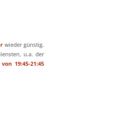
r
wieder günstig.
iensten, u.a. der
von 19:45-21:45