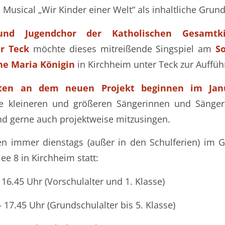
Musical „Wir Kinder einer Welt“ als inhaltliche Grund
und Jugendchor der Katholischen Gesamtki
r Teck
möchte dieses mitreißende Singspiel am
So
che Maria
Königin
in Kirchheim unter Teck zur Auffüh
iten an dem neuen Projekt beginnen im Jan
lle kleineren und größeren Sängerinnen und Sänge
d gerne auch projektweise mitzusingen.
en immer dienstags (außer in den Schulferien) im 
lee 8 in Kirchheim statt:
 16.45 Uhr (Vorschulalter und 1. Klasse)
– 17.45 Uhr (Grundschulalter bis 5. Klasse)