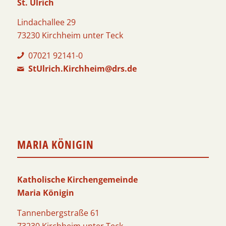
St. Ulrich
Lindachallee 29
73230 Kirchheim unter Teck
07021 92141-0
StUlrich.Kirchheim@drs.de
MARIA KÖNIGIN
Katholische Kirchengemeinde
Maria Königin
Tannenbergstraße 61
73230 Kirchheim unter Teck