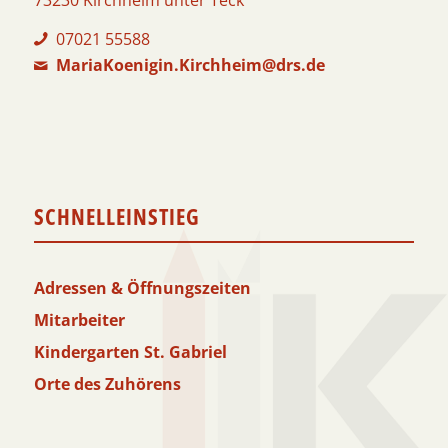
07021 55588
MariaKoenigin.Kirchheim@drs.de
SCHNELLEINSTIEG
Adressen & Öffnungszeiten
Mitarbeiter
Kindergarten St. Gabriel
Orte des Zuhörens