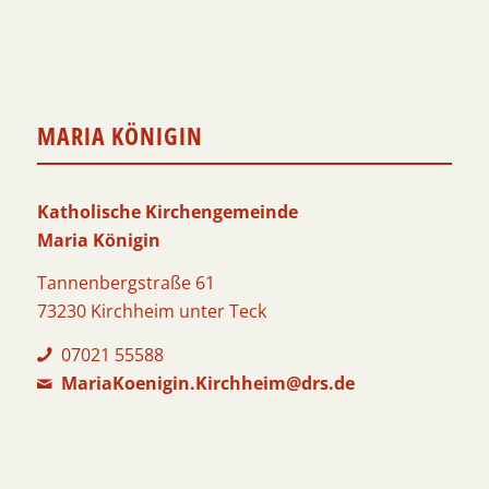
MARIA KÖNIGIN
Katholische Kirchengemeinde
Maria Königin
Tannenbergstraße 61
73230 Kirchheim unter Teck
07021 55588
MariaKoenigin.Kirchheim@drs.de