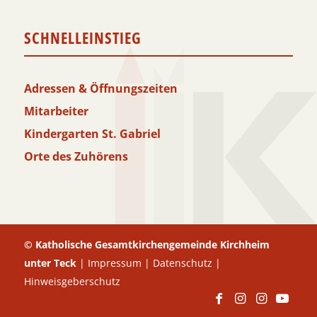
SCHNELLEINSTIEG
Adressen & Öffnungszeiten
Mitarbeiter
Kindergarten St. Gabriel
Orte des Zuhörens
© Katholische Gesamtkirchengemeinde Kirchheim
unter Teck
|
Impressum
|
Datenschutz
|
Hinweisgeberschutz