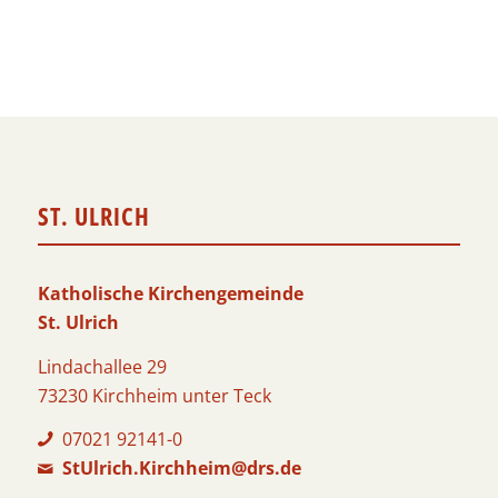
ST. ULRICH
Katholische Kirchengemeinde
St. Ulrich
Lindachallee 29
73230 Kirchheim unter Teck
07021 92141-0
StUlrich.Kirchheim@drs.de