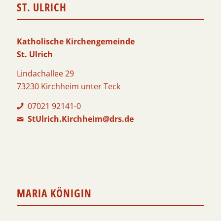
ST. ULRICH
Katholische Kirchengemeinde
St. Ulrich
Lindachallee 29
73230 Kirchheim unter Teck
07021 92141-0
StUlrich.Kirchheim@drs.de
MARIA KÖNIGIN