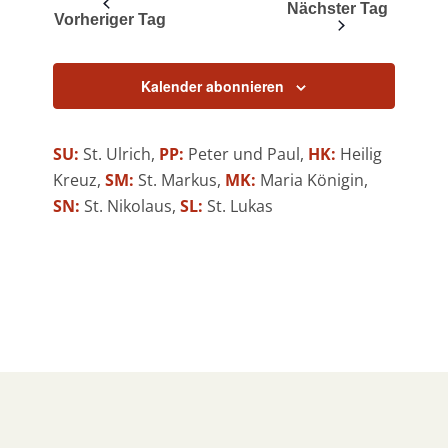
und
Nächster Tag
Vorheriger Tag
Ansichten,
Navigation
Kalender abonnieren
SU:
St. Ulrich,
PP:
Peter und Paul,
HK:
Heilig
Kreuz,
SM:
St. Markus,
MK:
Maria Königin,
SN:
St. Nikolaus,
SL:
St. Lukas