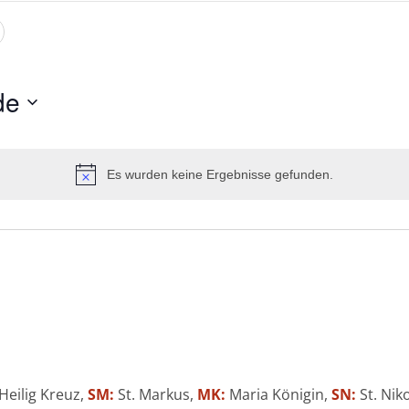
de
Es wurden keine Ergebnisse gefunden.
Hinweis
Heilig Kreuz,
SM:
St. Markus,
MK:
Maria Königin,
SN:
St. Nik