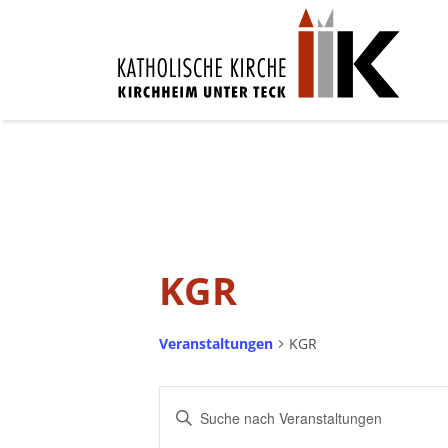
KGR
Veranstaltungen
KGR
Veranstaltungen
Bitte
Suche
Schlüsselwort