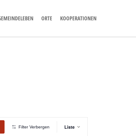
GEMEINDELEBEN
ORTE
KOOPERATIONEN
Veranstaltung
Liste
Filter Verbergen
Ansichten-