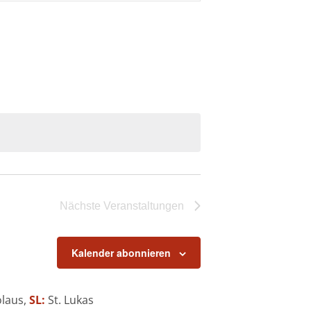
Navigation
Nächste
Veranstaltungen
Kalender abonnieren
olaus,
SL:
St. Lukas