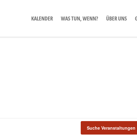
KALENDER
WAS TUN, WENN?
ÜBER UNS
Suche Veranstaltungen