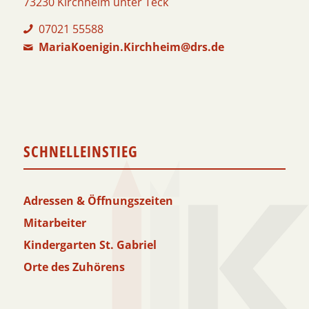
73230 Kirchheim unter Teck
07021 55588
MariaKoenigin.Kirchheim@drs.de
SCHNELLEINSTIEG
Adressen & Öffnungszeiten
Mitarbeiter
Kindergarten St. Gabriel
Orte des Zuhörens