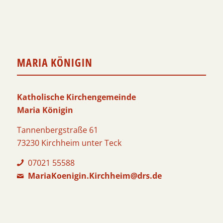
MARIA KÖNIGIN
Katholische Kirchengemeinde
Maria Königin
Tannenbergstraße 61
73230 Kirchheim unter Teck
07021 55588
MariaKoenigin.Kirchheim@drs.de