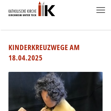
KINDERKREUZWEGE AM
18.04.2025