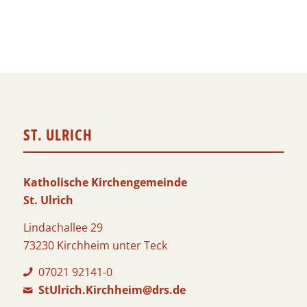
ST. ULRICH
Katholische Kirchengemeinde
St. Ulrich
Lindachallee 29
73230 Kirchheim unter Teck
07021 92141-0
StUlrich.Kirchheim@drs.de