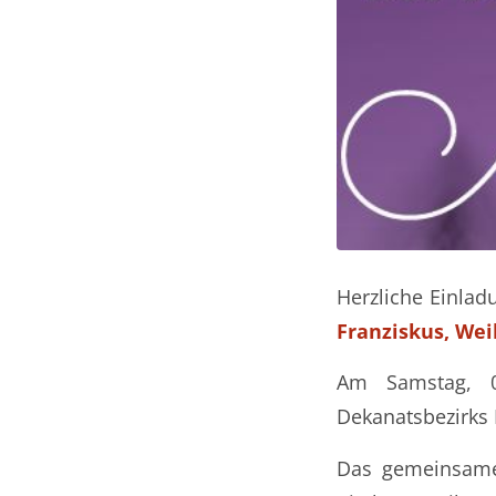
Herzliche Einla
Franziskus, We
Am Samstag, 01
Dekanatsbezirks 
Das gemeinsame