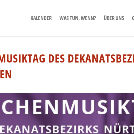
KALENDER
WAS TUN, WENN?
ÜBER UNS
MUSIKTAG DES DEKANATSBEZ
EN