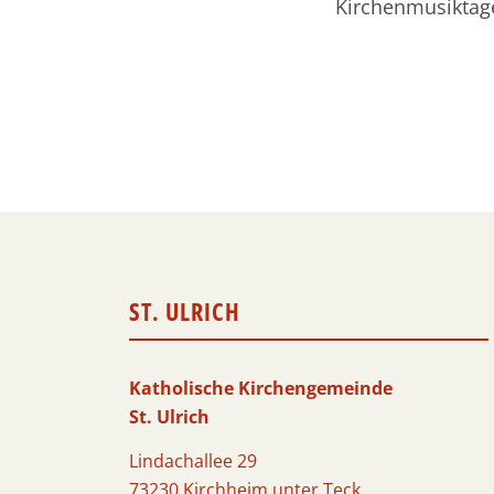
Kirchenmusiktag
ST. ULRICH
Katholische Kirchengemeinde
St. Ulrich
Lindachallee 29
73230 Kirchheim unter Teck