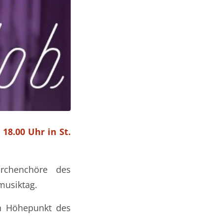
18.00 Uhr in St.
irchenchöre des
musiktag.
n Höhepunkt des