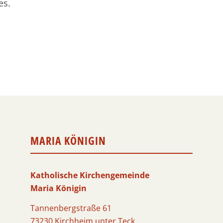
es.
MARIA KÖNIGIN
Katholische Kirchengemeinde
Maria Königin
Tannenbergstraße 61
73230 Kirchheim unter Teck