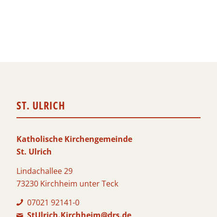
ST. ULRICH
Katholische Kirchengemeinde
St. Ulrich
Lindachallee 29
73230 Kirchheim unter Teck
07021 92141-0
StUlrich.Kirchheim@drs.de