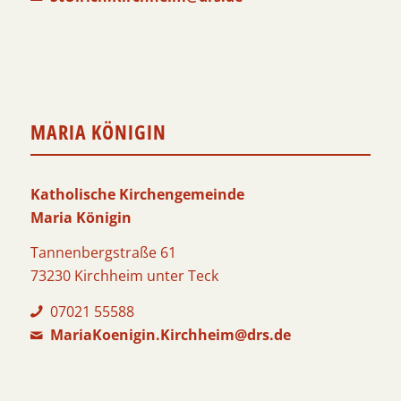
MARIA KÖNIGIN
Katholische Kirchengemeinde
Maria Königin
Tannenbergstraße 61
73230 Kirchheim unter Teck
07021 55588
MariaKoenigin.Kirchheim@drs.de