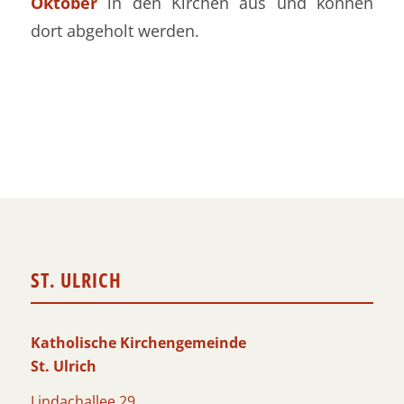
Oktober
in den Kirchen aus und können
dort abgeholt werden.
ST. ULRICH
Katholische Kirchengemeinde
St. Ulrich
Lindachallee 29