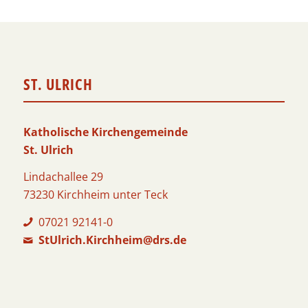
ST. ULRICH
Katholische Kirchengemeinde
St. Ulrich
Lindachallee 29
73230 Kirchheim unter Teck
07021 92141-0
StUlrich.Kirchheim@drs.de