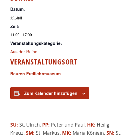
Datum:
12. Juli
Zeit:
11:00 - 17:00
Veranstaltungskategorie:
Aus der Reihe
VERANSTALTUNGSORT
Beuren Freilichtmuseum
Zum Kalender hinzufügen
SU:
St. Ulrich,
PP:
Peter und Paul,
HK:
Heilig
Kreuz,
SM:
St. Markus,
MK:
Maria Königin,
SN:
St.