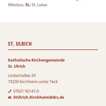
Nikolaus,
SL:
St. Lukas
ST. ULRICH
Katholische Kirchengemeinde
St. Ulrich
Lindachallee 29
73230 Kirchheim unter Teck
07021 92141-0
StUlrich.Kirchheim@drs.de