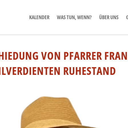
KALENDER
WAS TUN, WENN?
ÜBER UNS
HIEDUNG VON PFARRER FRANZ
LVERDIENTEN RUHESTAND