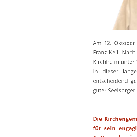
Am 12. Oktober 1
Franz Keil. Nach
Kirchheim unter 
In dieser lang
entscheidend ge
guter Seelsorger 
Die Kirchengem
für sein engag