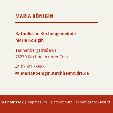
MARIA KÖNIGIN
Katholische Kirchengemeinde
Maria Königin
Tannenbergstraße 61
73230 Kirchheim unter Teck
07021 55588
MariaKoenigin.Kirchheim@drs.de
im unter Teck
|
Impressum
|
Datenschutz
|
Hinweisgeberschutz