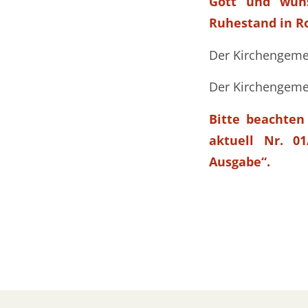
Gott und wün
Ruhestand in Ro
Der Kirchengemei
Der Kirchengeme
Bitte beachten
aktuell Nr. 01
Ausgabe“.