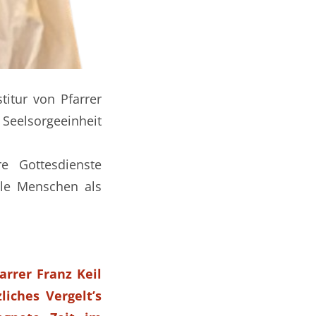
titur von Pfarrer
 Seelsorgeeinheit
e Gottesdienste
ele Menschen als
rrer Franz Keil
iches Vergelt’s