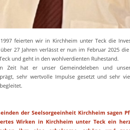
997 feierten wir in Kirchheim unter Teck die Inves
 über 27 Jahren verlässt er nun im Februar 2025 die
Teck und geht in den wohlverdienten Ruhestand.
en Zeit hat er unser Gemeindeleben und unser
prägt, sehr wertvolle Impulse gesetzt und sehr vi
begleitet.
einden der Seelsorgeeinheit Kirchheim sagen Pfa
iertes Wirken in Kirchheim unter Teck ein herzl