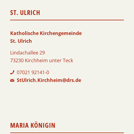
ST. ULRICH
Katholische Kirchengemeinde
St. Ulrich
Lindachallee 29
73230 Kirchheim unter Teck
07021 92141-0
StUlrich.Kirchheim@drs.de
MARIA KÖNIGIN