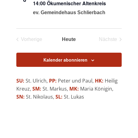
14:00 Ökumenischer Altenkreis
Navigation
ev. Gemeindehaus Schlierbach
Vorherige
Heute
Nächste
Veranstaltungen
Veranstaltun
Kalender abonnieren
SU:
St. Ulrich,
PP:
Peter und Paul,
HK:
Heilig
Kreuz,
SM:
St. Markus,
MK:
Maria Königin,
SN:
St. Nikolaus,
SL:
St. Lukas