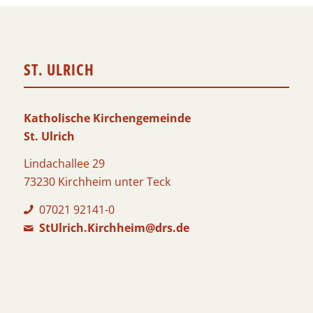
ST. ULRICH
Katholische Kirchengemeinde
St. Ulrich
Lindachallee 29
73230 Kirchheim unter Teck
07021 92141-0
StUlrich.Kirchheim@drs.de