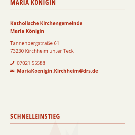
MARIA KÖNIGIN
Katholische Kirchengemeinde
Maria Königin
Tannenbergstraße 61
73230 Kirchheim unter Teck
07021 55588
MariaKoenigin.Kirchheim@drs.de
SCHNELLEINSTIEG