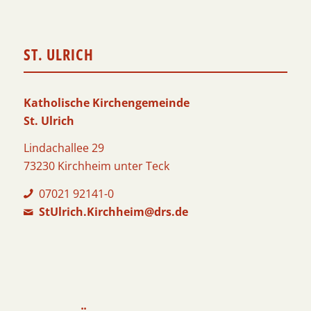
ST. ULRICH
Katholische Kirchengemeinde
St. Ulrich
Lindachallee 29
73230 Kirchheim unter Teck
07021 92141-0
StUlrich.Kirchheim@drs.de