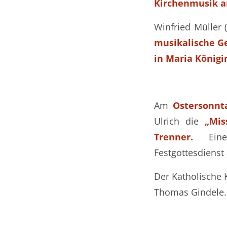
Kirchenmusik a
Winfried Müller
musikalische G
in Maria Königi
Am
Ostersonnta
Ulrich die
„Mis
Trenner.
Eine 
Festgottesdienst
Der Katholische 
Thomas Gindele.