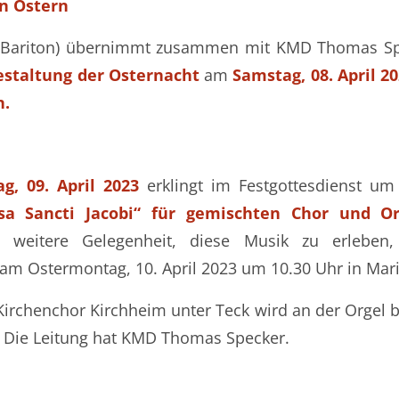
n Ostern
 (Bariton) übernimmt zusammen mit KMD Thomas Spe
estaltung der Osternacht
am
Samstag, 08. April 2
n.
g, 09. April 2023
erklingt im Festgottesdienst um 
sa Sancti Jacobi“ für gemischten Chor und O
weitere Gelegenheit, diese Musik zu erleben,
 am Ostermontag, 10. April 2023 um 10.30 Uhr in Mari
Kirchenchor Kirchheim unter Teck wird an der Orgel 
 Die Leitung hat KMD Thomas Specker.