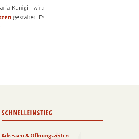
Maria Königin wird
tzen
gestaltet. Es
r
SCHNELLEINSTIEG
Adressen & Öffnungszeiten