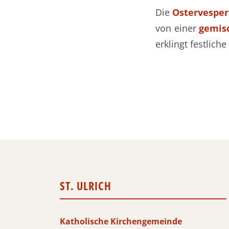
Die
Ostervesper
von einer
gemisc
erklingt festlic
ST. ULRICH
Katholische Kirchengemeinde