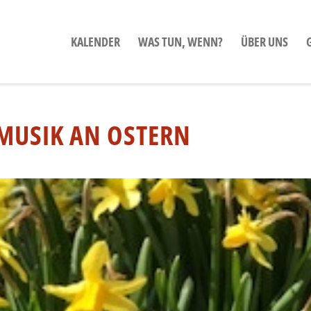
KALENDER
WAS TUN, WENN?
ÜBER UNS
MUSIK AN OSTERN