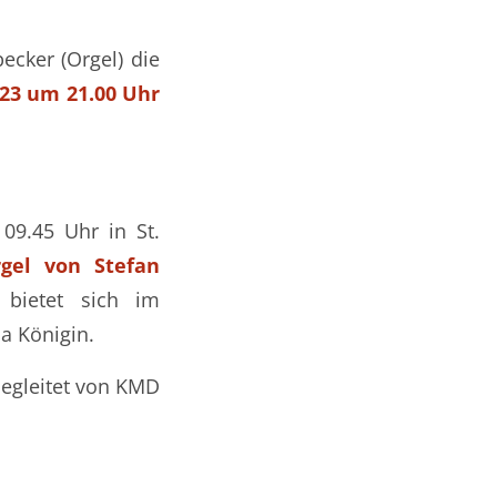
cker (Orgel) die
023 um 21.00 Uhr
09.45 Uhr in St.
rgel von Stefan
 bietet sich im
a Königin.
begleitet von KMD