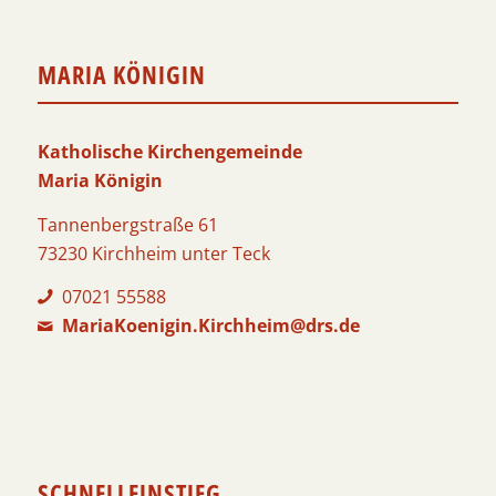
MARIA KÖNIGIN
Katholische Kirchengemeinde
Maria Königin
Tannenbergstraße 61
73230 Kirchheim unter Teck
07021 55588
MariaKoenigin.Kirchheim@drs.de
SCHNELLEINSTIEG