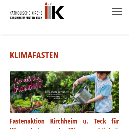
KLIMAFASTEN
Fastenaktion Kirchheim u. Teck für