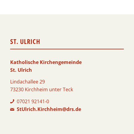
ST. ULRICH
Katholische Kirchengemeinde
St. Ulrich
Lindachallee 29
73230 Kirchheim unter Teck
07021 92141-0
StUlrich.Kirchheim@drs.de