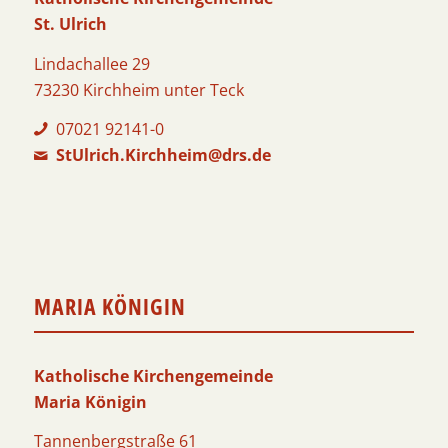
St. Ulrich
Lindachallee 29
73230 Kirchheim unter Teck
07021 92141-0
StUlrich.Kirchheim@drs.de
MARIA KÖNIGIN
Katholische Kirchengemeinde
Maria Königin
Tannenbergstraße 61