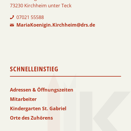
73230 Kirchheim unter Teck
07021 55588
MariaKoenigin.Kirchheim@drs.de
SCHNELLEINSTIEG
Adressen & Öffnungszeiten
Mitarbeiter
Kindergarten St. Gabriel
Orte des Zuhörens