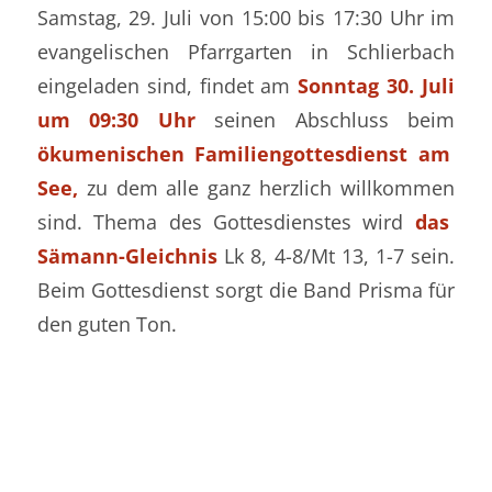
Samstag, 29
. Juli von 15
:00
bis 17:30 Uhr im
evangelische
n Pfarrgarten in Schlierbach
eingeladen sind,
findet am
Sonntag 30. Juli
um 09:30 Uhr
seinen Abschluss beim
ökumenischen Familiengottesdienst am
See
,
zu dem alle
ganz herzlich willkommen
sind
. Thema des Gottesdienstes wird
das
Sämann-
Gleichnis
Lk
8, 4-8/
Mt
13, 1-7
sein
.
Beim
Gottesdienst sor
gt die Band Prisma für
den guten Ton.