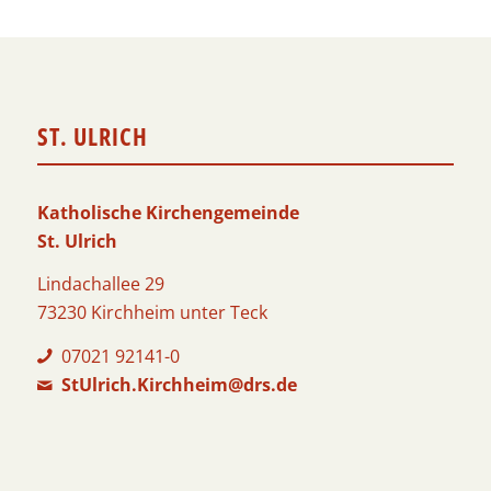
ST. ULRICH
Katholische Kirchengemeinde
St. Ulrich
Lindachallee 29
73230 Kirchheim unter Teck
07021 92141-0
StUlrich.Kirchheim@drs.de