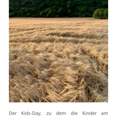
Der
Kids-
Day
,
zu dem die Kinder am