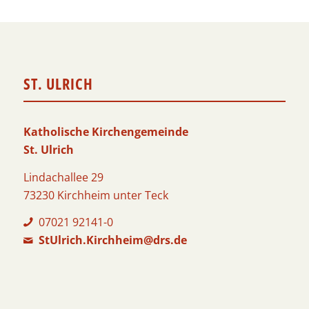
ST. ULRICH
Katholische Kirchengemeinde
St. Ulrich
Lindachallee 29
73230 Kirchheim unter Teck
07021 92141-0
StUlrich.Kirchheim@drs.de