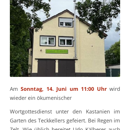
Am
Sonntag, 14. Juni um 11:00 Uhr
wird
wieder ein ökumenischer
Wortgottesdienst unter den Kastanien im
Garten des Teckkellers gefeiert. Bei Regen im
Zelt. Wie üblich bereitet Udo Kälberer auch