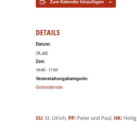
Zum Kalender hinzufügen
DETAILS
Datum:
19. Juli
Zeit:
16:00 - 17:00
Veranstaltungskategorie:
Gottesdienste
SU:
St. Ulrich,
PP:
Peter und Paul,
HK:
Heilig