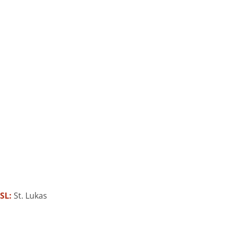
,
SL:
St. Lukas