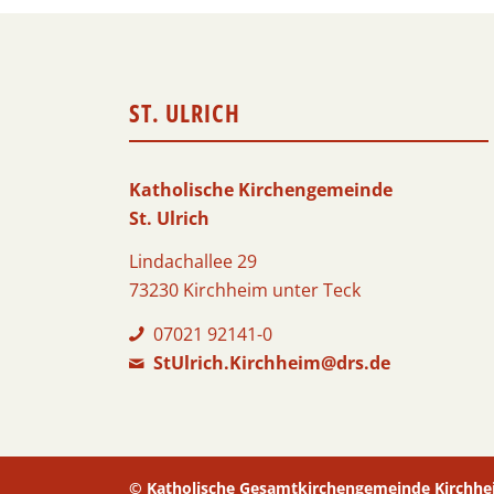
ST. ULRICH
Katholische Kirchengemeinde
St. Ulrich
Lindachallee 29
73230 Kirchheim unter Teck
07021 92141-0
StUlrich.Kirchheim@drs.de
© Katholische Gesamtkirchengemeinde Kirchhe