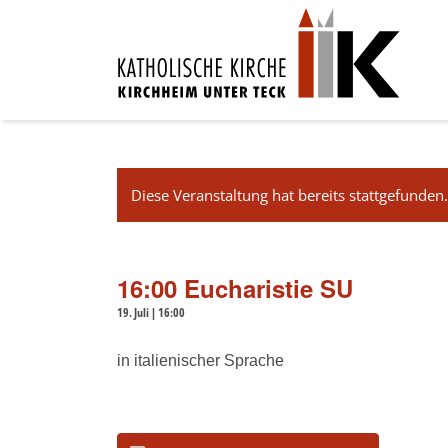
Diese Veranstaltung hat bereits stattgefunden
16:00 Eucharistie SU
19. Juli | 16:00
in italienischer Sprache