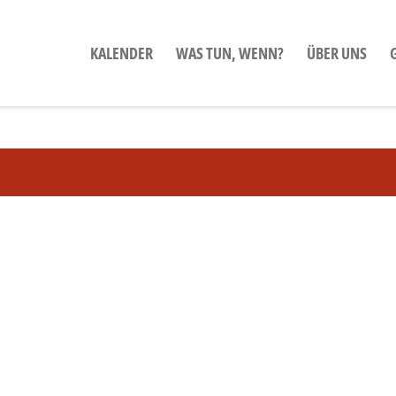
KALENDER
WAS TUN, WENN?
ÜBER UNS
.