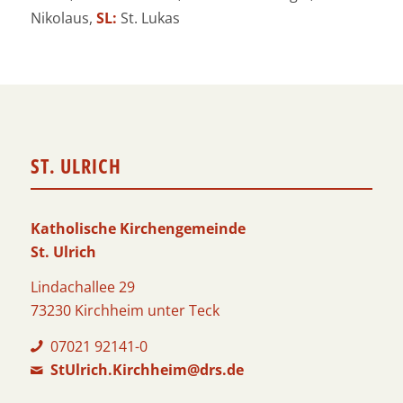
Nikolaus,
SL:
St. Lukas
ST. ULRICH
Katholische Kirchengemeinde
St. Ulrich
Lindachallee 29
73230 Kirchheim unter Teck
07021 92141-0
StUlrich.Kirchheim@drs.de