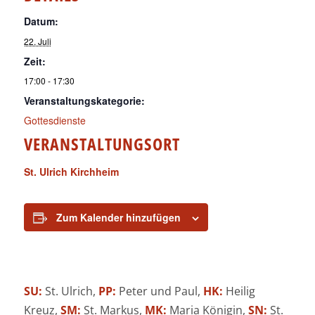
Datum:
22. Juli
Zeit:
17:00 - 17:30
Veranstaltungskategorie:
Gottesdienste
VERANSTALTUNGSORT
St. Ulrich Kirchheim
Zum Kalender hinzufügen
SU:
St. Ulrich,
PP:
Peter und Paul,
HK:
Heilig
Kreuz,
SM:
St. Markus,
MK:
Maria Königin,
SN:
St.