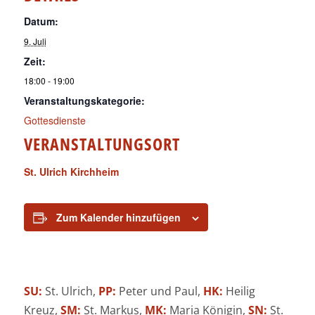
Datum:
9. Juli
Zeit:
18:00 - 19:00
Veranstaltungskategorie:
Gottesdienste
VERANSTALTUNGSORT
St. Ulrich Kirchheim
Zum Kalender hinzufügen
SU:
St. Ulrich,
PP:
Peter und Paul,
HK:
Heilig
Kreuz,
SM:
St. Markus,
MK:
Maria Königin,
SN:
St.