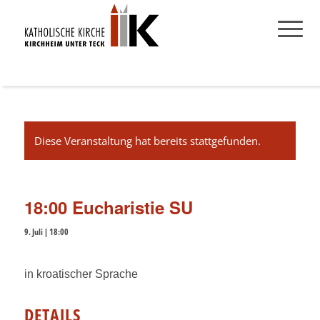
Diese Veranstaltung hat bereits stattgefunden.
18:00 Eucharistie SU
9. Juli | 18:00
in kroatischer Sprache
DETAILS