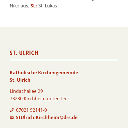
Nikolaus,
SL:
St. Lukas
ST. ULRICH
Katholische Kirchengemeinde
St. Ulrich
Lindachallee 29
73230 Kirchheim unter Teck
07021 92141-0
StUlrich.Kirchheim@drs.de