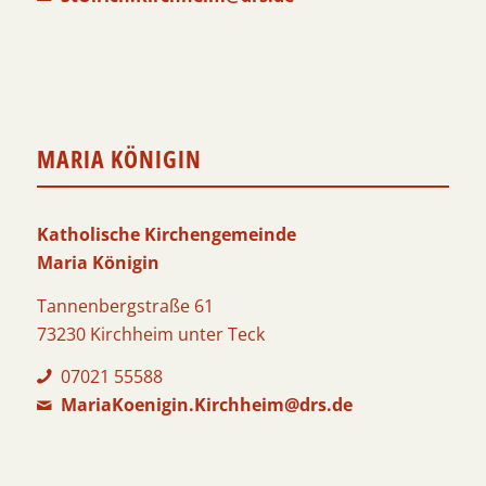
MARIA KÖNIGIN
Katholische Kirchengemeinde
Maria Königin
Tannenbergstraße 61
73230 Kirchheim unter Teck
07021 55588
MariaKoenigin.Kirchheim@drs.de