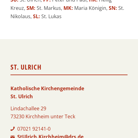
Kreuz,
SM:
St. Markus,
MK:
Maria Königin,
SN:
St.
Nikolaus,
SL:
St. Lukas
ST. ULRICH
Katholische Kirchengemeinde
St. Ulrich
Lindachallee 29
73230 Kirchheim unter Teck
07021 92141-0
StUlrich.Kirchheim@drs.de