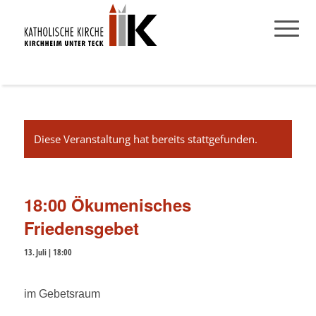
Diese Veranstaltung hat bereits stattgefunden.
18:00 Ökumenisches
Friedensgebet
13. Juli | 18:00
im Gebetsraum