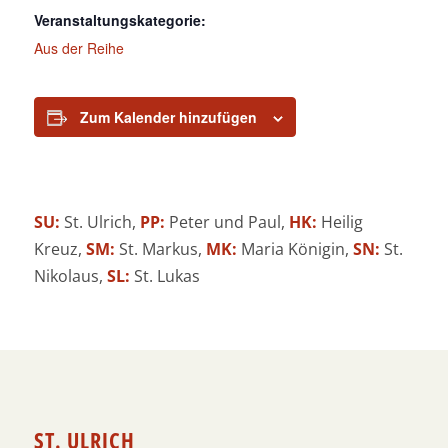
Veranstaltungskategorie:
Aus der Reihe
Zum Kalender hinzufügen
SU:
St. Ulrich,
PP:
Peter und Paul,
HK:
Heilig
Kreuz,
SM:
St. Markus,
MK:
Maria Königin,
SN:
St.
Nikolaus,
SL:
St. Lukas
ST. ULRICH