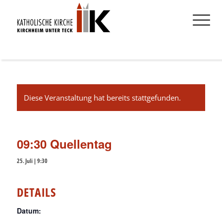
Diese Veranstaltung hat bereits stattgefunden.
09:30 Quellentag
25. Juli | 9:30
DETAILS
Datum: