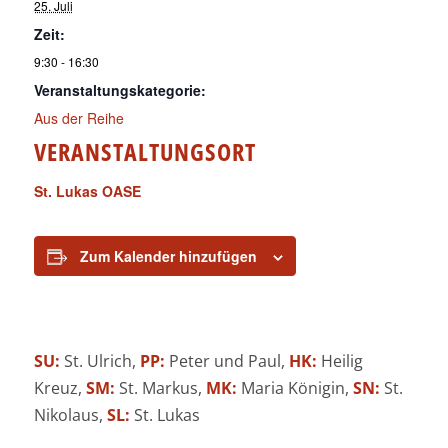
25. Juli
Zeit:
9:30 - 16:30
Veranstaltungskategorie:
Aus der Reihe
VERANSTALTUNGSORT
St. Lukas OASE
Zum Kalender hinzufügen
SU:
St. Ulrich,
PP:
Peter und Paul,
HK:
Heilig
Kreuz,
SM:
St. Markus,
MK:
Maria Königin,
SN:
St.
Nikolaus,
SL:
St. Lukas