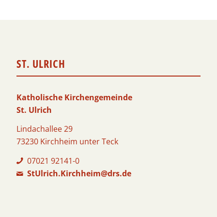
ST. ULRICH
Katholische Kirchengemeinde
St. Ulrich
Lindachallee 29
73230 Kirchheim unter Teck
07021 92141-0
StUlrich.Kirchheim@drs.de