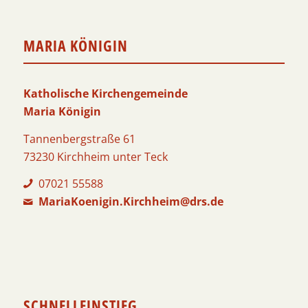
MARIA KÖNIGIN
Katholische Kirchengemeinde
Maria Königin
Tannenbergstraße 61
73230 Kirchheim unter Teck
07021 55588
MariaKoenigin.Kirchheim@drs.de
SCHNELLEINSTIEG