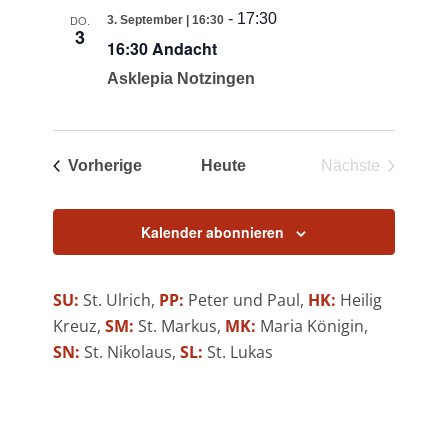
-
17:30
DO.
3. September | 16:30
3
16:30 Andacht
Asklepia Notzingen
Veranstaltungen
Vorherige
Heute
Nächste
Veranstaltun
Kalender abonnieren
SU:
St. Ulrich,
PP:
Peter und Paul,
HK:
Heilig
Kreuz,
SM:
St. Markus,
MK:
Maria Königin,
SN:
St. Nikolaus,
SL:
St. Lukas