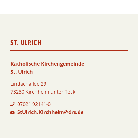
ST. ULRICH
Katholische Kirchengemeinde
St. Ulrich
Lindachallee 29
73230 Kirchheim unter Teck
07021 92141-0
StUlrich.Kirchheim@drs.de