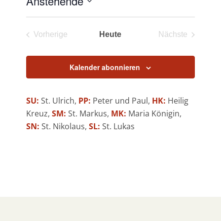
Anstehende
Datum
wählen.
Vorherige
Heute
Nächste
Veranstaltungen
Veranstaltun
Kalender abonnieren
SU:
St. Ulrich,
PP:
Peter und Paul,
HK:
Heilig
Kreuz,
SM:
St. Markus,
MK:
Maria Königin,
SN:
St. Nikolaus,
SL:
St. Lukas