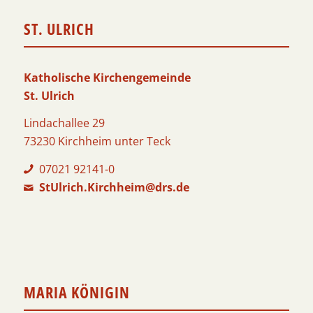
ST. ULRICH
Katholische Kirchengemeinde
St. Ulrich
Lindachallee 29
73230 Kirchheim unter Teck
07021 92141-0
StUlrich.Kirchheim@drs.de
MARIA KÖNIGIN