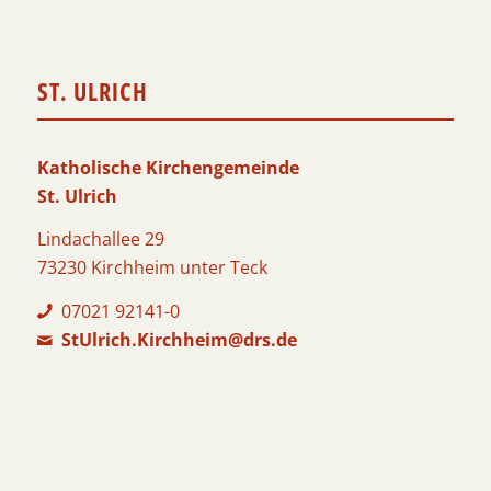
ST. ULRICH
Katholische Kirchengemeinde
St. Ulrich
Lindachallee 29
73230 Kirchheim unter Teck
07021 92141-0
StUlrich.Kirchheim@drs.de