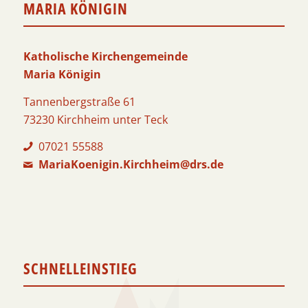
MARIA KÖNIGIN
Katholische Kirchengemeinde
Maria Königin
Tannenbergstraße 61
73230 Kirchheim unter Teck
07021 55588
MariaKoenigin.Kirchheim@drs.de
SCHNELLEINSTIEG