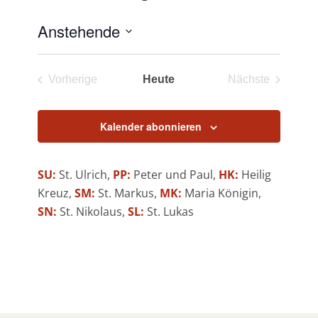
Anstehende
Datum
wählen.
Vorherige
Heute
Nächste
Veranstaltungen
Veranstaltun
Kalender abonnieren
SU:
St. Ulrich,
PP:
Peter und Paul,
HK:
Heilig
Kreuz,
SM:
St. Markus,
MK:
Maria Königin,
SN:
St. Nikolaus,
SL:
St. Lukas