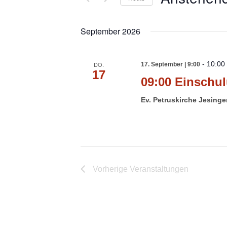
Datum
wählen.
September 2026
-
10:00
DO.
17. September | 9:00
17
09:00 Einschu
Ev. Petruskirche Jesing
Vorherige
Veranstaltungen