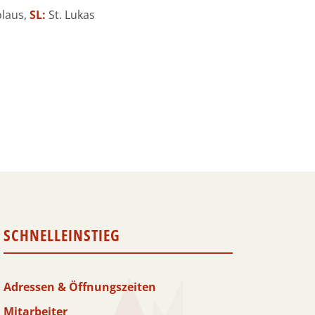
olaus,
SL:
St. Lukas
SCHNELLEINSTIEG
Adressen & Öffnungszeiten
Mitarbeiter