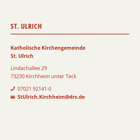
ST. ULRICH
Katholische Kirchengemeinde
St. Ulrich
Lindachallee 29
73230 Kirchheim unter Teck
07021 92141-0
StUlrich.Kirchheim@drs.de