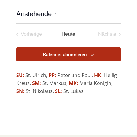
Anstehende
Datum
wählen.
Vorherige
Heute
Nächste
Veranstaltungen
Veranstaltun
Kalender abonnieren
SU:
St. Ulrich,
PP:
Peter und Paul,
HK:
Heilig
Kreuz,
SM:
St. Markus,
MK:
Maria Königin,
SN:
St. Nikolaus,
SL:
St. Lukas