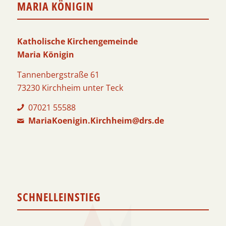
MARIA KÖNIGIN
Katholische Kirchengemeinde
Maria Königin
Tannenbergstraße 61
73230 Kirchheim unter Teck
07021 55588
MariaKoenigin.Kirchheim@drs.de
SCHNELLEINSTIEG