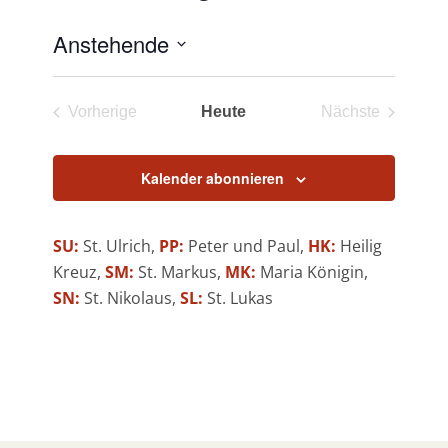
Anstehende
Datum
wählen.
Vorherige
Heute
Nächste
Veranstaltungen
Veranstaltun
Kalender abonnieren
SU:
St. Ulrich,
PP:
Peter und Paul,
HK:
Heilig
Kreuz,
SM:
St. Markus,
MK:
Maria Königin,
SN:
St. Nikolaus,
SL:
St. Lukas