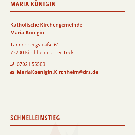
MARIA KÖNIGIN
Katholische Kirchengemeinde
Maria Königin
Tannenbergstraße 61
73230 Kirchheim unter Teck
07021 55588
MariaKoenigin.Kirchheim@drs.de
SCHNELLEINSTIEG