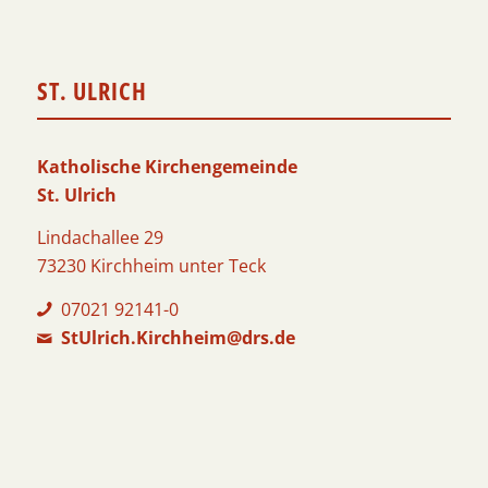
ST. ULRICH
Katholische Kirchengemeinde
St. Ulrich
Lindachallee 29
73230 Kirchheim unter Teck
07021 92141-0
StUlrich.Kirchheim@drs.de