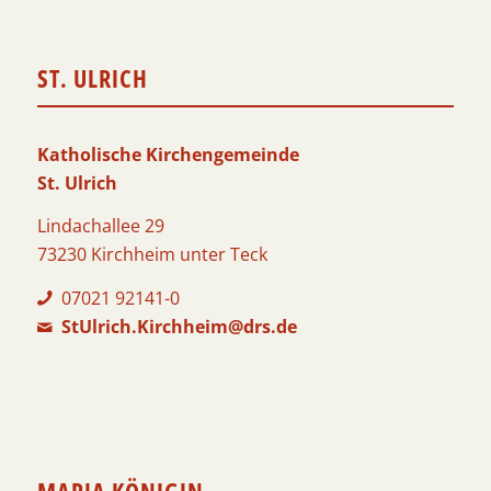
ST. ULRICH
Katholische Kirchengemeinde
St. Ulrich
Lindachallee 29
73230 Kirchheim unter Teck
07021 92141-0
StUlrich.Kirchheim@drs.de