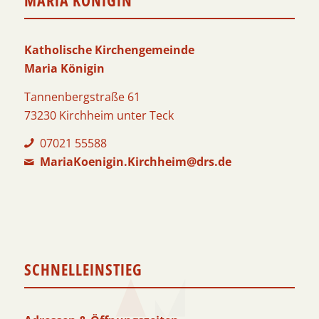
MARIA KÖNIGIN
Katholische Kirchengemeinde
Maria Königin
Tannenbergstraße 61
73230 Kirchheim unter Teck
07021 55588
MariaKoenigin.Kirchheim@drs.de
SCHNELLEINSTIEG