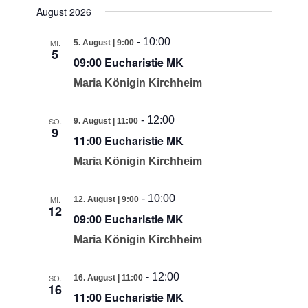
August 2026
wählen.
-
10:00
MI.
5. August | 9:00
5
09:00 Eucharistie MK
Maria Königin Kirchheim
-
12:00
SO.
9. August | 11:00
9
11:00 Eucharistie MK
Maria Königin Kirchheim
-
10:00
MI.
12. August | 9:00
12
09:00 Eucharistie MK
Maria Königin Kirchheim
-
12:00
SO.
16. August | 11:00
16
11:00 Eucharistie MK