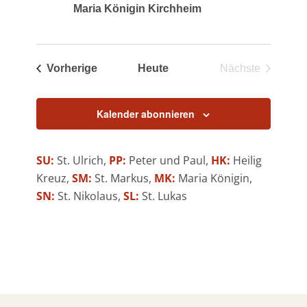
Maria Königin Kirchheim
Veranstaltungen
Vorherige
Heute
Nächste
Veranstaltun
Kalender abonnieren
SU:
St. Ulrich,
PP:
Peter und Paul,
HK:
Heilig
Kreuz,
SM:
St. Markus,
MK:
Maria Königin,
SN:
St. Nikolaus,
SL:
St. Lukas