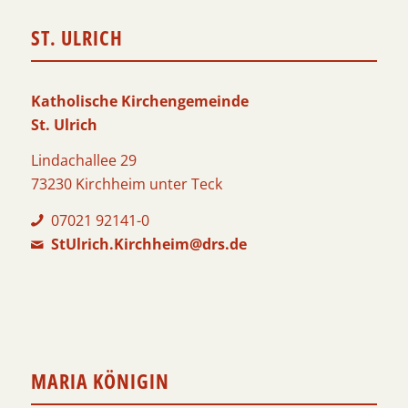
ST. ULRICH
Katholische Kirchengemeinde
St. Ulrich
Lindachallee 29
73230 Kirchheim unter Teck
07021 92141-0
StUlrich.Kirchheim@drs.de
MARIA KÖNIGIN