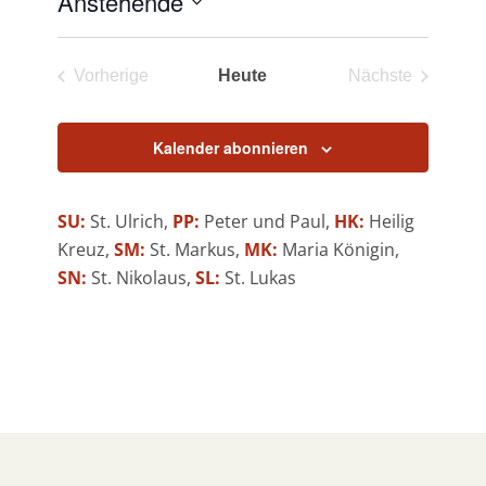
Anstehende
Datum
wählen.
Vorherige
Heute
Nächste
Veranstaltungen
Veranstaltun
Kalender abonnieren
SU:
St. Ulrich,
PP:
Peter und Paul,
HK:
Heilig
Kreuz,
SM:
St. Markus,
MK:
Maria Königin,
SN:
St. Nikolaus,
SL:
St. Lukas