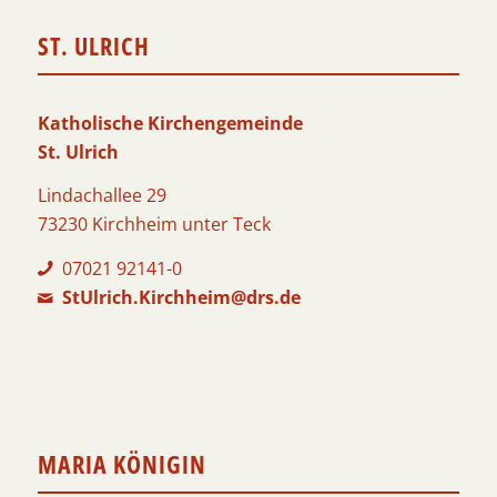
ST. ULRICH
Katholische Kirchengemeinde
St. Ulrich
Lindachallee 29
73230 Kirchheim unter Teck
07021 92141-0
StUlrich.Kirchheim@drs.de
MARIA KÖNIGIN