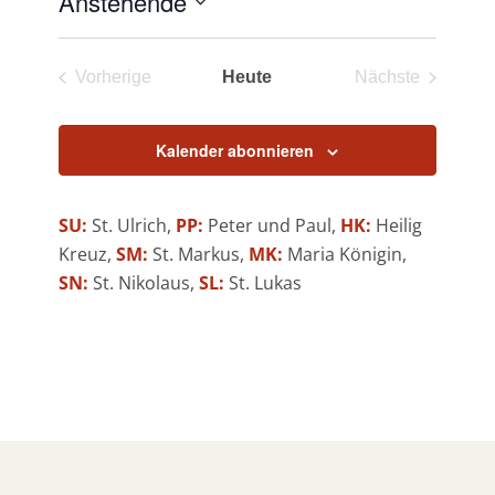
Anstehende
Datum
wählen.
Vorherige
Heute
Nächste
Veranstaltungen
Veranstaltun
Kalender abonnieren
SU:
St. Ulrich,
PP:
Peter und Paul,
HK:
Heilig
Kreuz,
SM:
St. Markus,
MK:
Maria Königin,
SN:
St. Nikolaus,
SL:
St. Lukas