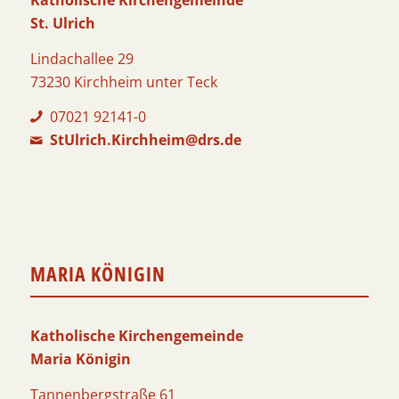
St. Ulrich
Lindachallee 29
73230 Kirchheim unter Teck
07021 92141-0
StUlrich.Kirchheim@drs.de
MARIA KÖNIGIN
Katholische Kirchengemeinde
Maria Königin
Tannenbergstraße 61